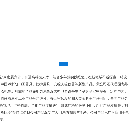
110kv验电器
400v验电器
500kv验电器
5mm最新中国P站入口胶垫报价
5
为发展方针，引进高科技人才，结合多年的实践经验，在新领域不断探索，特设
中国P站入口)工器具、防护用具、安检实验仪器等新型产品。我公司还代理国内外
。依托先进可靠的产品在电力系统及大型电力设备生产制造企业中享有一定的声誉。
家质量检验检疫总局和工业产品生产许可证办公室颁发的四大类金具生产许可证，各类产品分
格管理、严格检测、严把产品质量关”，组成严格的检测小组，严把产品质量关，制
服务周到，性价比高”等特点使我公司产品深受广大用户的青睐与厚爱。公司产品已广泛应用于电
。