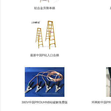
铝合金升降单梯
最新中国P站入口合梯
380V中国PROUHNB站破解免费版