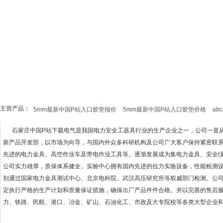
主营产品：
kv验电器
5mm最新中国P站入口胶垫报价
5mm最新中国P站入口胶垫价格
abc相
石家庄中国P站下载电气是我国电力安全工器具行业的生产企业之一，公司一直从事电力安全工器
新产品开发部，以市场为向导，与国内外众多科研机构及公司广大客户保持紧密联系
先进的电力金具、高空作业车及带电作业工具等。逐渐发展成为集电力金具、安全
公司实力雄厚，质保体系健全。实验中心拥有国内先进的拉力实验设备，性能检
别通过国家电力金具测试中心、北京电科院、武汉高压研究所等权威部门检测。公司严格按
定执行严格的生产计划和质量保证措施，确保出厂产品件件合格。并以完善的售后服务做
力、铁路、民航、港口、冶金、矿山、石油化工、市政及大专院校