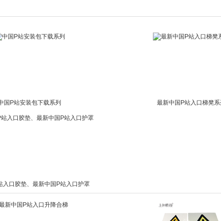
中国P站安装包下载系列
最新中国P站入口梯凳系
站入口胶垫、最新中国P站入口护罩