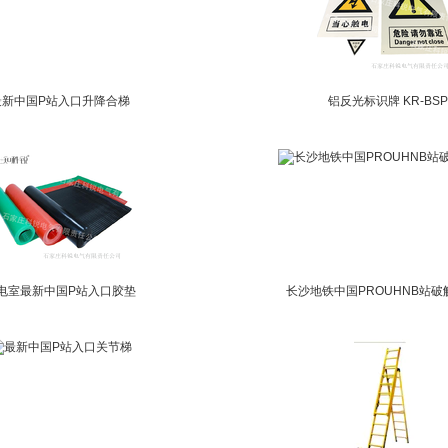
最新中国P站入口升降合梯
铝反光标识牌 KR-BSP
电室最新中国P站入口胶垫
长沙地铁中国PROUHNB站破