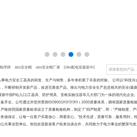
序牌
abs安全帽
abs安全帽厂家
10kv配电室最新中国P站入口胶垫
10kv验电器
具的研发、生产与销售，多年来积累了丰富的经验。 公司以“科技兴企”
，不断研制开发新产品，改进完善老产品。推出与电力安全生产息息相关的安全(最新
(最新中国P站入口)工器具、防护用具、安检实验仪器等几大部门为一体的现代化企业
测设备齐全。公司通过并坚持贯彻ISO9001：2000质量体系，拥有国
照国家质量标准设立了质量检验机构，制定了“四严制度”，即：“严格制度、严
保证，让每一位客户买着放心，用着安心。“技术先进，质量可靠，
等各类大型企业和公共事业型单位。热忱欢迎新老客户前来洽谈合作，共同致力于电力事业的繁荣与发展